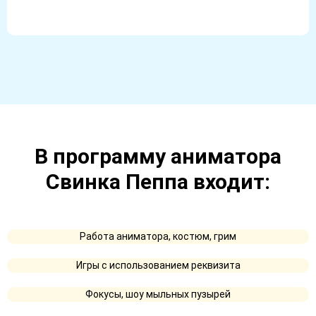
В программу аниматора
Свинка Пеппа входит:
Работа аниматора, костюм, грим
Игры с использованием реквизита
Фокусы, шоу мыльных пузырей